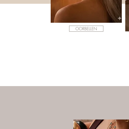
OORBELLEN