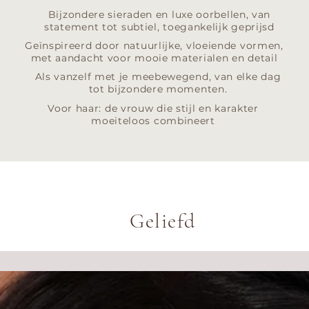
Bijzondere sieraden en luxe oorbellen, van
statement tot subtiel, toegankelijk geprijsd
Geïnspireerd door natuurlijke, vloeiende vormen,
met aandacht voor mooie materialen en detail
Als vanzelf met je meebewegend, van elke dag
tot bijzondere momenten.
Voor haar: de vrouw die stijl en karakter
moeiteloos combineert
Geliefd