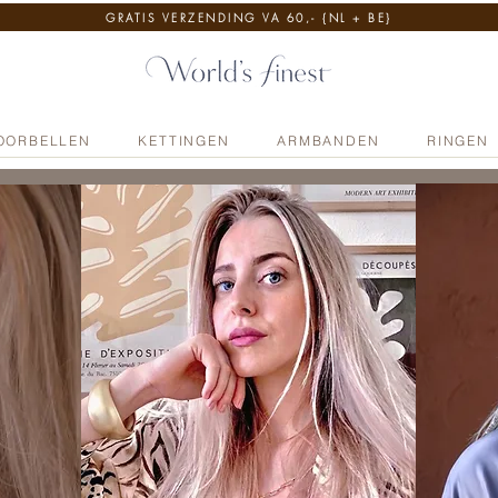
GRATIS VERZENDING VA 60,- {NL + BE}
OORBELLEN
KETTINGEN
ARMBANDEN
RINGEN