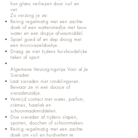
hun glans verliezen door vuil en
vet.
Zo verzorg je ze:
Reinig regelmatig met een zachte
doek of een wattenstaafje met lauw
water en een drupje afwasmiddel.
Spoel goed af en dep droog met
een microvezeldoekje.
Draag ze niet tijdens huishoudelijke
taken of sport.
Algemene Verzorgingstips Voor al Je
Sieraden
Laat sieraden niet rondslingeren.
Bewaar ze in een doosje of
sieradenzakje.
Vermijd contact met water, parfum,
crèmes, haarlak en
schoonmaakmiddelen.
Doe sieraden af tijdens slapen,
sporten, douchen of schoonmaken.
Reinig regelmatig met een zachte
doek om vuil en huidvetten te