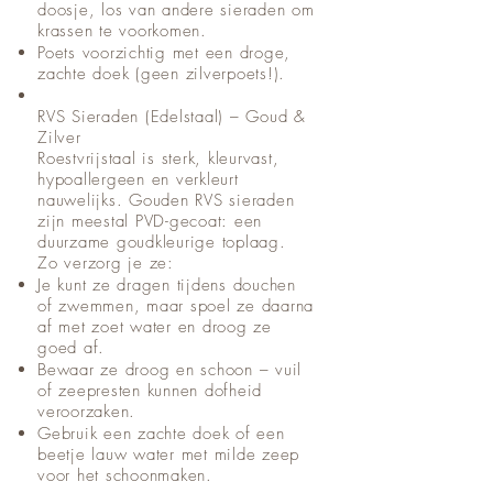
doosje, los van andere sieraden om
krassen te voorkomen.
Poets voorzichtig met een droge,
zachte doek (geen zilverpoets!).
RVS Sieraden (Edelstaal) – Goud &
Zilver
Roestvrijstaal is sterk, kleurvast,
hypoallergeen en verkleurt
nauwelijks. Gouden RVS sieraden
zijn meestal PVD-gecoat: een
duurzame goudkleurige toplaag.
Zo verzorg je ze:
Je kunt ze dragen tijdens douchen
of zwemmen, maar spoel ze daarna
af met zoet water en droog ze
goed af.
Bewaar ze droog en schoon – vuil
of zeepresten kunnen dofheid
veroorzaken.
Gebruik een zachte doek of een
beetje lauw water met milde zeep
voor het schoonmaken.