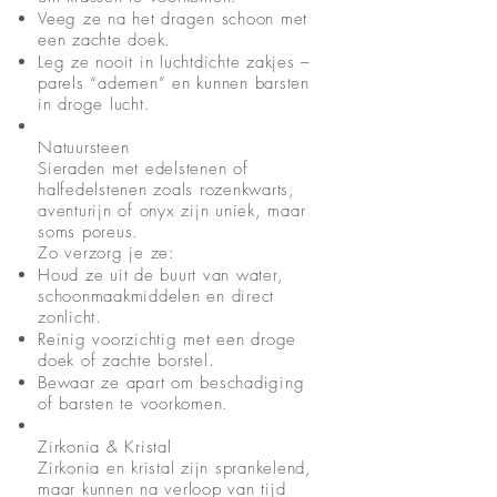
Veeg ze na het dragen schoon met
een zachte doek.
Leg ze nooit in luchtdichte zakjes –
parels “ademen” en kunnen barsten
in droge lucht.
Natuursteen
Sieraden met edelstenen of
halfedelstenen zoals rozenkwarts,
aventurijn of onyx zijn uniek, maar
soms poreus.
Zo verzorg je ze:
Houd ze uit de buurt van water,
schoonmaakmiddelen en direct
zonlicht.
Reinig voorzichtig met een droge
doek of zachte borstel.
Bewaar ze apart om beschadiging
of barsten te voorkomen.
Zirkonia & Kristal
Zirkonia en kristal zijn sprankelend,
maar kunnen na verloop van tijd