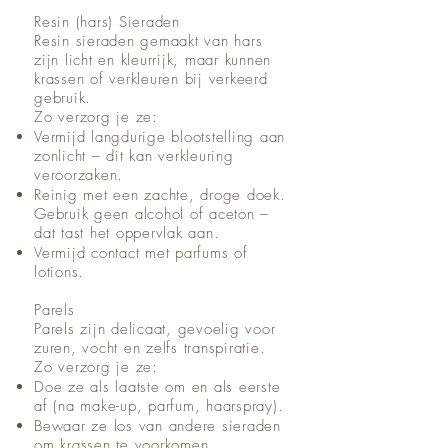
Resin (hars) Sieraden
Resin sieraden gemaakt van hars
zijn licht en kleurrijk, maar kunnen
krassen of verkleuren bij verkeerd
gebruik.
Zo verzorg je ze:
Vermijd langdurige blootstelling aan
zonlicht – dit kan verkleuring
veroorzaken.
Reinig met een zachte, droge doek.
Gebruik geen alcohol of aceton –
dat tast het oppervlak aan.
Vermijd contact met parfums of
lotions.
Parels
Parels zijn delicaat, gevoelig voor
zuren, vocht en zelfs transpiratie.
Zo verzorg je ze:
Doe ze als laatste om en als eerste
af (na make-up, parfum, haarspray).
Bewaar ze los van andere sieraden
om krassen te voorkomen.