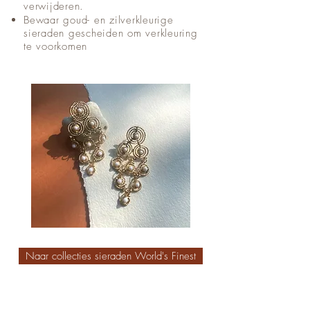
verwijderen.
Bewaar goud- en zilverkleurige
sieraden gescheiden om verkleuring
te voorkomen
Naar collecties sieraden World's Finest