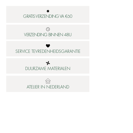
GRATIS VERZENDING VA €60
VERZENDING BINNEN 48U
SERVICE TEVREDENHEIDSGARANTIE
DUURZAME MATERIALEN
ATELIER IN NEDERLAND
Informatie
Betaalbare luxe
About us