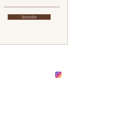
Verzenden
FOLLOW OUR BRAND