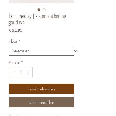
Coco medley | statement ketting
goud rvs
Prijs
€ 32,95
Kleur
*
Aantal
*
In winkelwagen
Direct bestellen