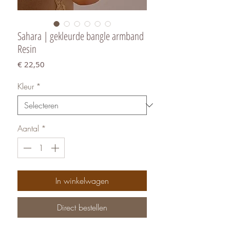
Sahara | gekleurde bangle armband
Resin
Prijs
€ 22,50
Kleur
*
Aantal
*
In winkelwagen
Direct bestellen