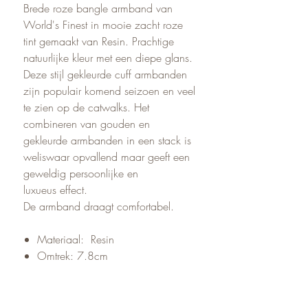
Brede roze bangle armband van
World's Finest in mooie zacht roze
tint gemaakt van Resin. Prachtige
natuurlijke kleur met een diepe glans.
Deze stijl gekleurde cuff armbanden
zijn populair komend seizoen en veel
te zien op de catwalks. Het
combineren van gouden en
gekleurde armbanden in een stack is
weliswaar opvallend maar geeft een
geweldig persoonlijke en
luxueus effect.
De armband draagt comfortabel.
Materiaal: Resin
Omtrek: 7.8cm