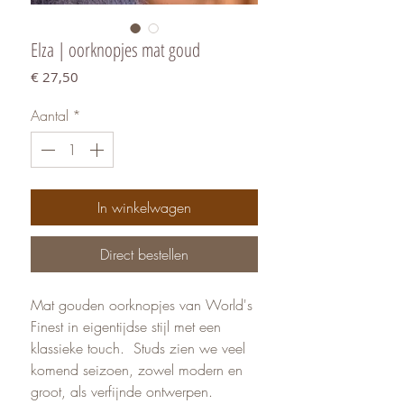
Elza | oorknopjes mat goud
Prijs
€ 27,50
Aantal
*
In winkelwagen
Direct bestellen
Mat gouden oorknopjes van World's
Finest in eigentijdse stijl met een
klassieke touch. Studs zien we veel
komend seizoen, zowel modern en
groot, als verfijnde ontwerpen.