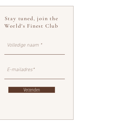
Stay tuned, join the
World's Finest Club
Verzenden