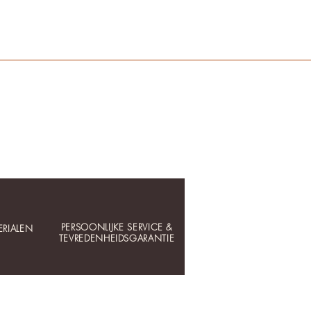
PERSOONLIJKE SERVICE &
RIALEN
TEVREDENHEIDSGARANTIE