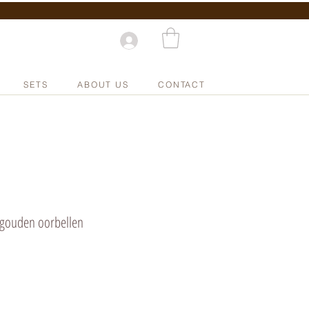
SETS
ABOUT US
CONTACT
e gouden oorbellen