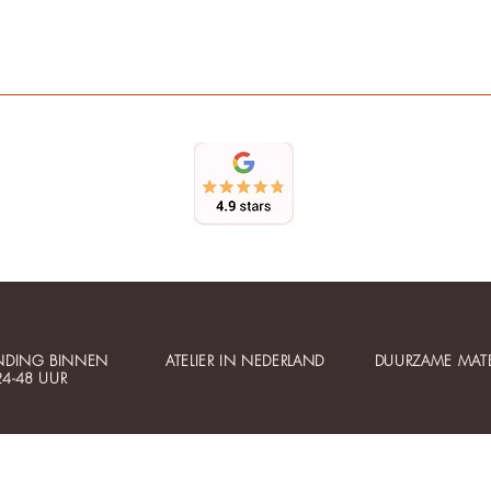
NDING BINNEN
ATELIER IN NEDERLAND
DUURZAME MATE
24-48 UUR