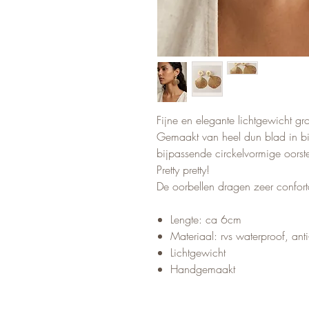
Fijne en elegante lichtgewicht gr
Gemaakt van heel dun blad in b
bijpassende circkelvormige oorst
Pretty pretty!
De oorbellen dragen zeer confort
Lengte: ca 6cm
Materiaal: rvs waterproof, anti
Lichtgewicht
Handgemaakt