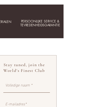
PERSOONLIJKE SERVICE &
RIALEN
TEVREDENHEIDSGARANTIE
Stay tuned, join the
World's Finest Club