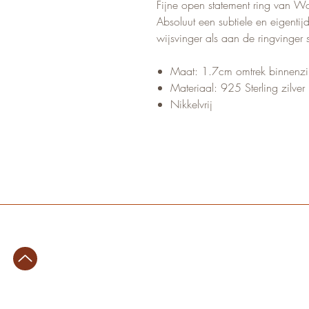
Fijne open statement ring van Wor
Absoluut een subtiele en eigenti
wijsvinger als aan de ringvinger 
Maat: 1.7cm omtrek binnenzi
Materiaal: 925 Sterling zilver
Nikkelvrij