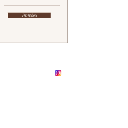
Verzenden
FOLLOW OUR BRAND