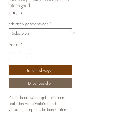
Citrien goud
Prijs
€ 36,50
Edelsteen geboortesteen
*
Aantal
*
In winkelwagen
Direct bestellen
Verfijnde edelsteen geboortesteen
oorbellen van World's Finest met
vierkant geslepen edelsteen Citrien.