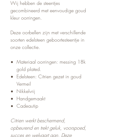
Wij hebben de steentjes
gecombineerd met eenvoudige goud
kleur oorringen.
Deze oorbellen zijn met verschillende
soorten edelsteen geboortesteentje in
onze collectie.
Materiaal oorringen: messing 18k
gold plated.
Edelsteen: Citrien gezet in goud
Vermeil
Nikkelvrij
Handgemaakt
Cadeautip
Citrien werkt beschermend,
opbeurend en trekt geluk, voorspoed,
succes en welvaart aan. Deze