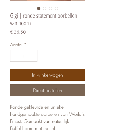
Gigi | ronde statement oorbellen
van hoorn
Prijs
€ 36,50
Aantal
*
In winkelwagen
Direct bestellen
Ronde gekleurde en unieke
handgemaakte oorbellen van World's
Finest. Gemaakt van natuurlijk
Buffel hoorn met motief