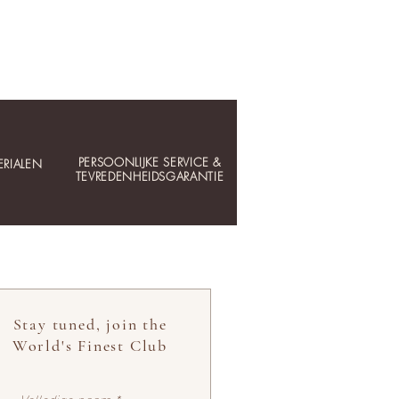
PERSOONLIJKE SERVICE &
RIALEN
TEVREDENHEIDSGARANTIE
Stay tuned, join the
World's Finest Club