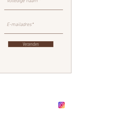
Verzenden
FOLLOW OUR BRAND