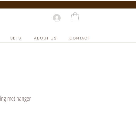
SETS
ABOUT US
CONTACT
ting met hanger