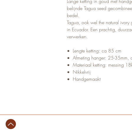
Lange ketting in goud met hand
belijnde Tagua seed gecombinee
bedel.
Tagua, ook wel the natural ivo
in Ecuador. Een prachtig, duurza
verwerken.
Lengte ketting: ca 85 cm
Afmeting hanger: 25-35mm, 
Materiaal ketting: messing 18
Nikkelvrij
Handgemaakt