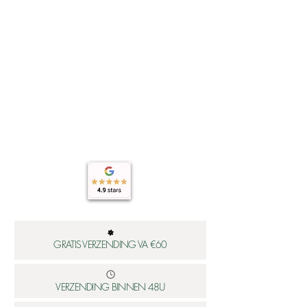
ng
GRATIS VERZENDING VA €60
VERZENDING BINNEN 48U