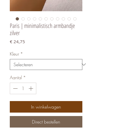
Paris | minimalistisch armbandje
zilver
Prijs
€ 24,75
Kleur
*
Aantal
*
In winkelwagen
Direct bestellen