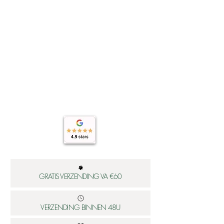
ng
GRATIS VERZENDING VA €60
VERZENDING BINNEN 48U