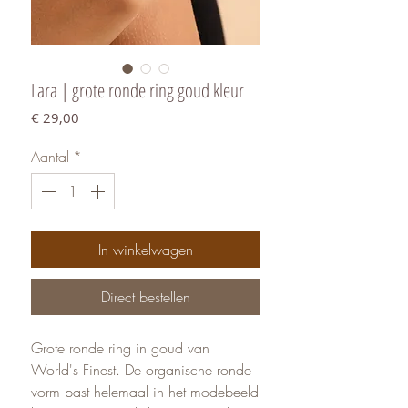
Lara | grote ronde ring goud kleur
Prijs
€ 29,00
Aantal
*
In winkelwagen
Direct bestellen
Grote ronde ring in goud van
World's Finest. De organische ronde
vorm past helemaal in het modebeeld