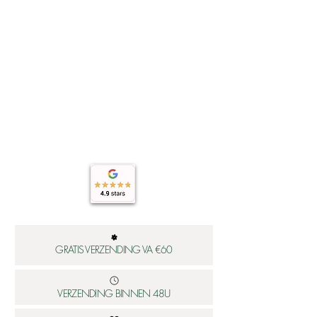
ng
GRATIS VERZENDING VA €60
VERZENDING BINNEN 48U