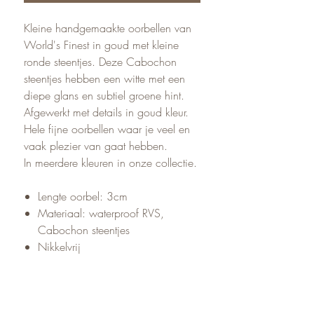
Kleine handgemaakte oorbellen van
World's Finest in goud met kleine
ronde steentjes. Deze Cabochon
steentjes hebben een witte met een
diepe glans en subtiel groene hint.
Afgewerkt met details in goud kleur.
Hele fijne oorbellen waar je veel en
vaak plezier van gaat hebben.
In meerdere kleuren in onze collectie.
Lengte oorbel: 3cm
Materiaal: waterproof RVS,
Cabochon steentjes
Nikkelvrij