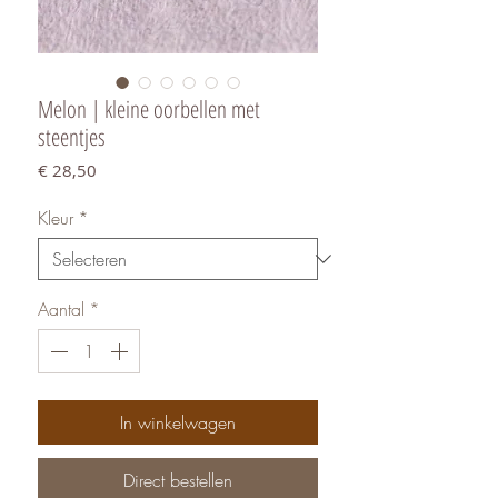
Melon | kleine oorbellen met
steentjes
Prijs
€ 28,50
Kleur
*
Aantal
*
In winkelwagen
Direct bestellen