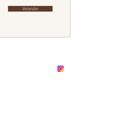
Verzenden
FOLLOW OUR BRAND