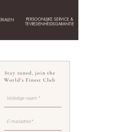
PERSOONLIJKE SERVICE &
RIALEN
TEVREDENHEIDSGARANTIE
Stay tuned, join the
World's Finest Club