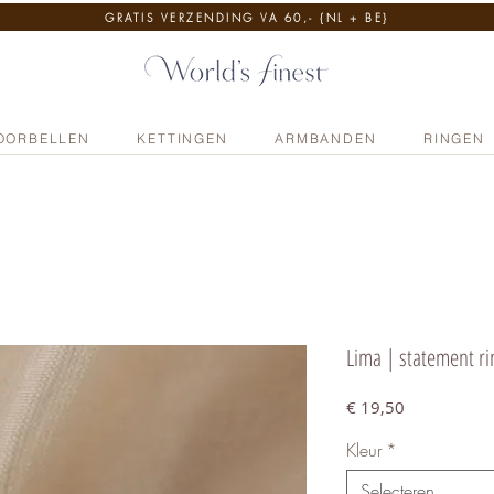
GRATIS VERZENDING VA 60,- {NL + BE}
OORBELLEN
KETTINGEN
ARMBANDEN
RINGEN
Lima | statement ri
Prijs
€ 19,50
Kleur
*
Selecteren