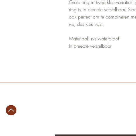
Grote ring in twee kleurvariaties
ring is in breedte verstelbaar. St
ook perfect om te combineren me
rvs, dus kleurvast.
Materiaal: rvs waterproof
In breedte verstelbaar