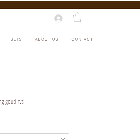
SETS
ABOUT US
CONTACT
ng goud rvs