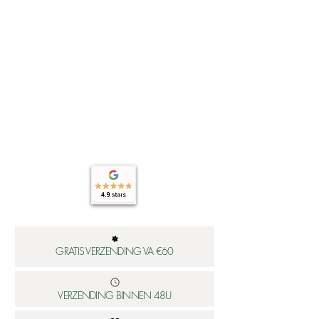
hier:
https://www.worldsfinest.nl/verzendi
ng
GRATIS VERZENDING VA €60
VERZENDING BINNEN 48U