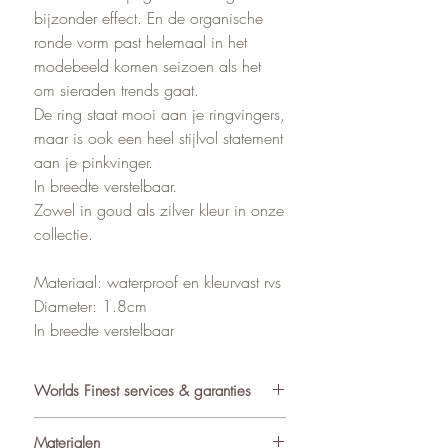
bijzonder effect. En de organische
ronde vorm past helemaal in het
modebeeld komen seizoen als het
om sieraden trends gaat.
De ring staat mooi aan je ringvingers,
maar is ook een heel stijlvol statement
aan je pinkvinger.
In breedte verstelbaar.
Zowel in goud als zilver kleur in onze
collectie.
Materiaal: waterproof en kleurvast rvs
Diameter: 1.8cm
In breedte verstelbaar
Worlds Finest services & garanties
✓ Atelier in Muiden NL
Materialen