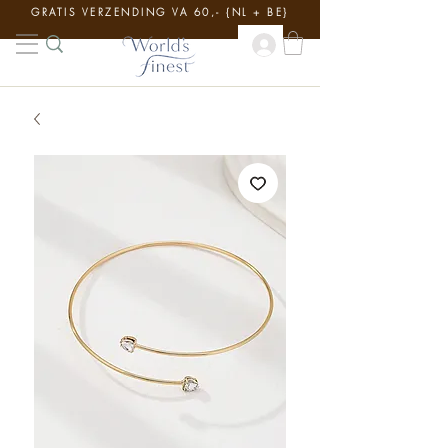
GRATIS VERZENDING VA 60,- {NL + BE}