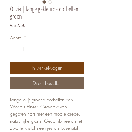
Olivia | lange gekleurde oorbellen
groen
Prijs
€ 32,50
Aantal
*
In winkelwagen
Direct bestellen
Lange olijf groene oorbellen van
World's Finest. Gemaakt van
gegoten hars met een mooie diepe,
natuurlijke glans. Gecombineerd met
zwarte kristal steentjes als tussenstuk