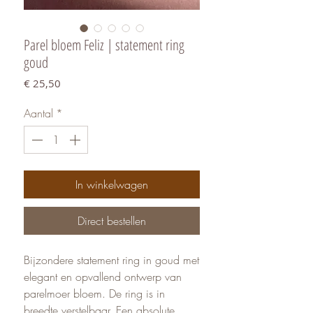
Parel bloem Feliz | statement ring
goud
Prijs
€ 25,50
Aantal
*
In winkelwagen
Direct bestellen
Bijzondere statement ring in goud met
elegant en opvallend ontwerp van
parelmoer bloem. De ring is in
breedte verstelbaar. Een absolute