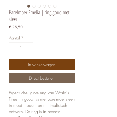
Parelmoer Emelia | ring goud met
steen
Prijs
€ 26,50
Aantal
*
In winkelwagen
Direct bestellen
Eigentijdse, grote ring van World's
Finest in goud rvs met parelmoer steen
in mooi modern en minimalistisch
ontwerp. De ring is in breedte