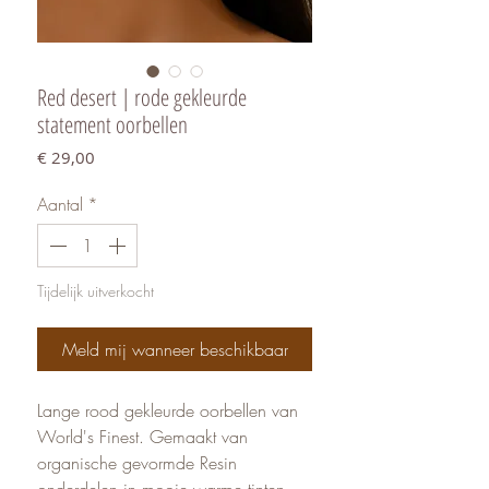
Red desert | rode gekleurde
statement oorbellen
Prijs
€ 29,00
Aantal
*
Tijdelijk uitverkocht
Meld mij wanneer beschikbaar
Lange rood gekleurde oorbellen van
World's Finest. Gemaakt van
organische gevormde Resin
onderdelen in mooie warme tinten.