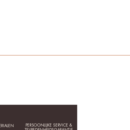
PERSOONLIJKE SERVICE &
RIALEN
TEVREDENHEIDSGARANTIE