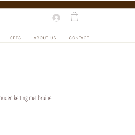
SETS
ABOUT US
CONTACT
ouden ketting met bruine