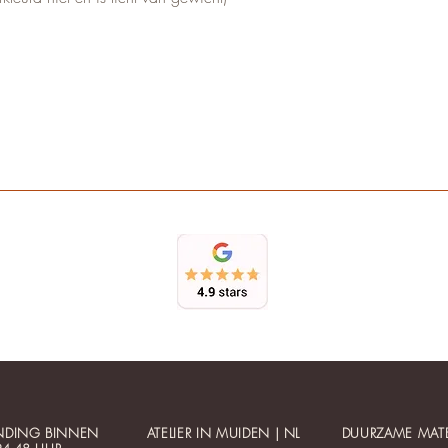
NDING BINNEN
ATELIER IN MUIDEN | NL
DUURZAME MATE