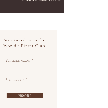
Stay tuned, join the
World's Finest Club
Verzenden