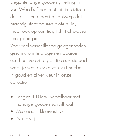
Elegante lange gouden y ketting in
van World's Finest met minimalistisch
design. Een eigentijds ontwerp dat
prachtig staat op een blote huid,
maar ook op een trui, t shirt of blouse
heel goed past.
Voor veel verschillende gelegenheden
geschikt om te dragen en daarom
een heel veelzijdig en tijdloos sieraad
waar je veel plezier van zult hebben.
In goud en zilver kleur in onze
collectie
Lengte: 110cm verstelbaar met
handige gouden schuifkraal
Materiaal: kleurvast rvs
Nikkelvrij