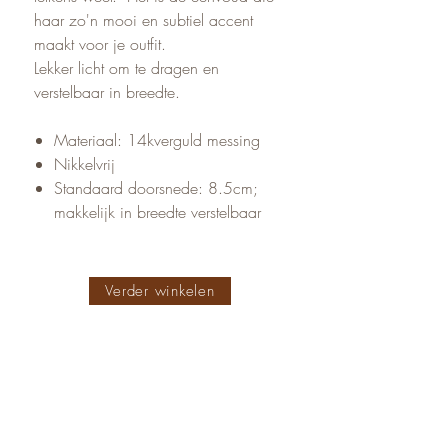
haar zo'n mooi en subtiel accent
maakt voor je outfit.
Lekker licht om te dragen en
verstelbaar in breedte.
Materiaal: 14kverguld messing
Nikkelvrij
Standaard doorsnede: 8.5cm;
makkelijk in breedte verstelbaar
Verder winkelen