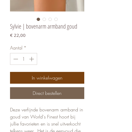
Sylvie | bovenarm armband goud
Prijs
€ 22,00
Aantal
*
In winkelwagen
Direct bestellen
Deze verfijnde bovenarm armband in
goud van World's Finest hoort bij
jullie favorieten en is snel uitverkocht
telkens weer. Het is de eenvoud die