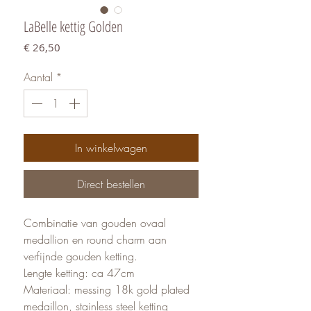
LaBelle kettig Golden
Prijs
€ 26,50
Aantal
*
In winkelwagen
Direct bestellen
Combinatie van gouden ovaal
medallion en round charm aan
verfijnde gouden ketting.
Lengte ketting: ca 47cm
Materiaal: messing 18k gold plated
medaillon, stainless steel ketting