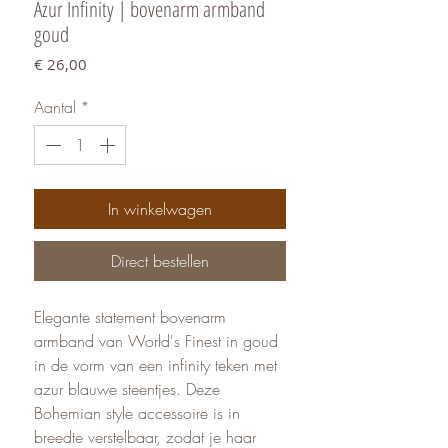
Azur Infinity | bovenarm armband
goud
Prijs
€ 26,00
Aantal
*
In winkelwagen
Direct bestellen
Elegante statement bovenarm
armband van World's Finest in goud
in de vorm van een infinity teken met
azur blauwe steentjes. Deze
Bohemian style accessoire is in
breedte verstelbaar, zodat je haar