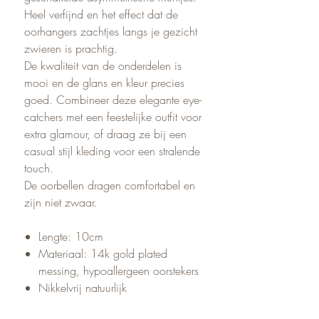
Heel verfijnd en het effect dat de
oorhangers zachtjes langs je gezicht
zwieren is prachtig.
De kwaliteit van de onderdelen is
mooi en de glans en kleur precies
goed. Combineer deze elegante eye-
catchers met een feestelijke outfit voor
extra glamour, of draag ze bij een
casual stijl kleding voor een stralende
touch.
De oorbellen dragen comfortabel en
zijn niet zwaar.
Lengte: 10cm
Materiaal: 14k gold plated
messing, hypoallergeen oorstekers
Nikkelvrij natuurlijk