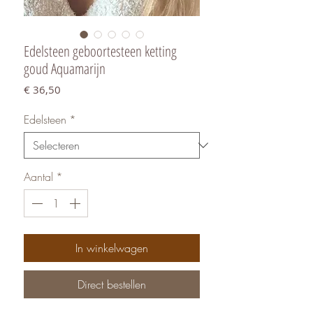
Edelsteen geboortesteen ketting
goud Aquamarijn
Prijs
€ 36,50
Edelsteen
*
Aantal
*
In winkelwagen
Direct bestellen