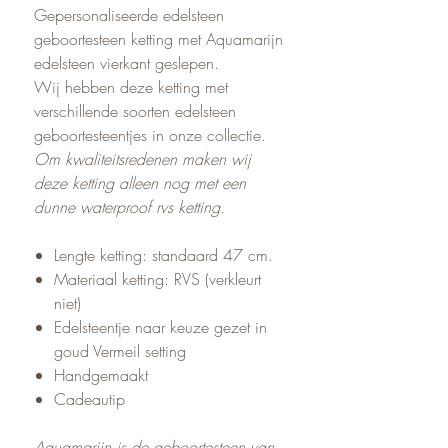
Gepersonaliseerde edelsteen
geboortesteen ketting met Aquamarijn
edelsteen vierkant geslepen.
Wij hebben deze ketting met
verschillende soorten edelsteen
geboortesteentjes in onze collectie.
Om kwaliteitsredenen maken wij
deze ketting alleen nog met een
dunne waterproof rvs ketting.
Lengte ketting: standaard 47 cm.
Materiaal ketting: RVS (verkleurt
niet)
Edelsteentje naar keuze gezet in
goud Vermeil setting
Handgemaakt
Cadeautip
Aquamarijn is de geboortesteen van