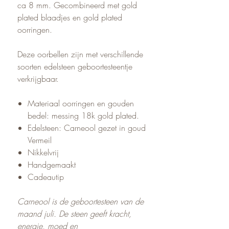
ca 8 mm. Gecombineerd met gold
plated blaadjes en gold plated
oorringen.
Deze oorbellen zijn met verschillende
soorten edelsteen geboortesteentje
verkrijgbaar.
Materiaal oorringen en gouden
bedel: messing 18k gold plated.
Edelsteen: Carneool gezet in goud
Vermeil
Nikkelvrij
Handgemaakt
Cadeautip
Carneool is de geboortesteen van de
maand juli. De steen geeft kracht,
energie, moed en