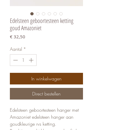
Edelsteen geboortesteen ketting
goud Amazoniet
Prijs
€ 32,50
Aantal
*
In winkelwagen
Direct bestellen
Edelsteen geboortesteen hanger met
Amazoniet edelsteen hanger aan
goudkleurige rvs ketting.