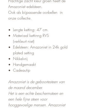
Prachtige zacht kleur groen heeft de
Amazoniet edelsteen.
Ook als bijpassende oorbellen in
onze collectie.
Lengte ketting: 47 cm.
Materiaal kettinng RVS
(verkleurt niet)
Edelsteen: Amazoniet in 24k gold
plated setting
Nikkelvrij
Handgemaakt
Cadeautip
Amazoniet is de geboortesteen van
de maand december.
Het is een echte beschermsteen en
een hele fijne steen voor
hooggevoelige mensen. Amazoniet