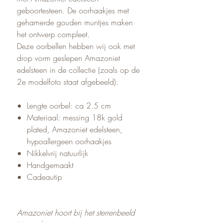
geboortesteen. De oorhaakjes met
gehamerde gouden muntjes maken
het ontwerp compleet.
Deze oorbellen hebben wij ook met
drop vorm geslepen Amazoniet
edelsteen in de collectie (zoals op de
2e modelfoto staat afgebeeld).
Lengte oorbel: ca 2.5 cm
Materiaal: messing 18k gold
plated, Amazoniet edelsteen,
hypoallergeen oorhaakjes
Nikkelvrij natuurlijk
Handgemaakt
Cadeautip
Amazoniet hoort bij het sterrenbeeld