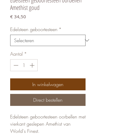
Amethist goud
Prijs
€ 34,50
Edelsteen geboortesteen
*
Aantal
*
In winkelwagen
Direct bestellen
Edelsteen geboortesteen oorbellen met
vierkant geslepen Amethist van
World's Finest.