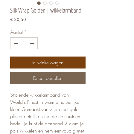
Silk Wrap Golden | wikkelarmband
Prijs
€ 30,50
Aantal
*
In winkelwagen
Direct bestellen
Stralende wikkelarmband van
World's Finest in warme natuurlijke
kleur. Gemaakt van zijde met gold
plated details en mooie natuursteen
bedel. Je kunt de armband 2 x om je
pols wikkelen en hem eenvoudig met