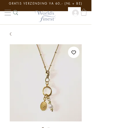
GRATIS VERZENDING VA 60,- {NL + BE}