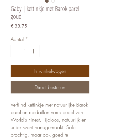
Gaby | kettinkje met Barok parel
goud
Prijs
€ 33,75
Aantal
*
In winkelwagen
Direct bestellen
Verfijnd kettinkje met natuurlijke Barok
parel en medaillon vorm bedel van
World's Finest. Tijdloos, natuurlijk en
uniek want handgemaakt. Solo
prachtig, maar ook goed te