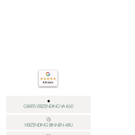
ending
GRATIS VERZENDING VA €60
VERZENDING BINNEN 48U