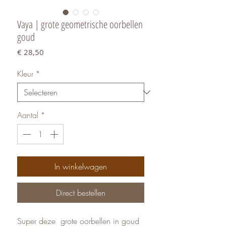
Vaya | grote geometrische oorbellen
goud
Prijs
€ 28,50
Kleur
*
Aantal
*
In winkelwagen
Direct bestellen
Super deze grote oorbellen in goud