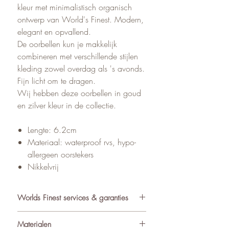
kleur met minimalistisch organisch
ontwerp van World's Finest. Modern,
elegant en opvallend.
De oorbellen kun je makkelijk
combineren met verschillende stijlen
kleding zowel overdag als 's avonds.
Fijn licht om te dragen.
Wij hebben deze oorbellen in goud
en zilver kleur in de collectie.
Lengte: 6.2cm
Materiaal: waterproof rvs, hypo-
allergeen oorstekers
Nikkelvrij
Worlds Finest services & garanties
✓ Atelier in Muiden NL
Materialen