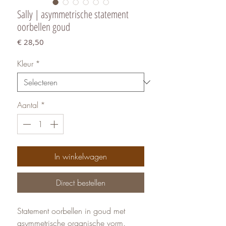
Sally | asymmetrische statement
oorbellen goud
Prijs
€ 28,50
Kleur
*
Aantal
*
In winkelwagen
Direct bestellen
Statement oorbellen in goud met
asymmetrische organische vorm.