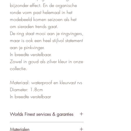
bijzonder effect. En de organische
ronde vorm past helemaal in het
modebeeld komen seizoen als het
om sieraden trends gaat.
De ring staat mooi aan je ringvingers,
maar is ook een heel stijlvol statement
aan je pinkvinger.
In breedte verstelbaar.
Zowel in goud als zilver kleur in onze
collectie.
Materiaal: waterproof en kleurvast rvs
Diameter: 1.8cm
In breedte verstelbaar
Worlds Finest services & garanties
✓ Atelier in Muiden NL
Materialen