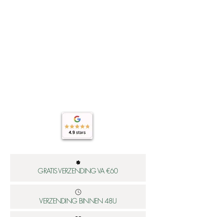
hier:
https://www.worldsfinest.nl/verzendi
ng
GRATIS VERZENDING VA €60
VERZENDING BINNEN 48U