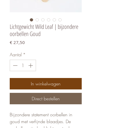
Lichtgewicht Wild Leaf | bijzondere
oorbellen Goud
Prijs
€ 27,50
Aantal
*
In winkelwagen
Direct bestellen
Bijzondere statement oorbellen in
goud met verfijnde blaadjes. De