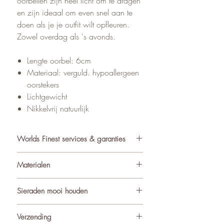
oorbellen zijn heel licht om te dragen
en zijn ideaal om even snel aan te
doen als je je outfit wilt opfleuren.
Zowel overdag als 's avonds.
Lengte oorbel: 6cm
Materiaal: verguld. hypoallergeen
oorstekers
Lichtgewicht
Nikkelvrij natuurlijk
Worlds Finest services & garanties
✓ Atelier in Muiden NL
Materialen
✓ Gratis verzending va €75
✓ Verzending binnen 24-48 uur
De sieraden van World’s Finest
Sieraden mooi houden
✓ Retourneren binnen 14 dagen
worden met zorg samengesteld uit
✓ 3 maanden garantie
ondermeer natuurlijke materialen
Om de kwaliteit en uitstraling van je
Verzending
★ Klantbeoordeling o.b.v. reviews:
zoals edelstenen (waaronder
sieraden te behouden, adviseren we