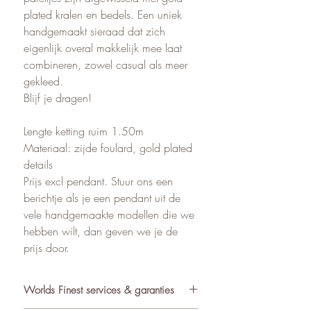
plated kralen en bedels. Een uniek
handgemaakt sieraad dat zich
eigenlijk overal makkelijk mee laat
combineren, zowel casual als meer
gekleed.
Blijf je dragen!
Lengte ketting ruim 1.50m
Materiaal: zijde foulard, gold plated
details
Prijs excl pendant. Stuur ons een
berichtje als je een pendant uit de
vele handgemaakte modellen die we
hebben wilt, dan geven we je de
prijs door.
Worlds Finest services & garanties