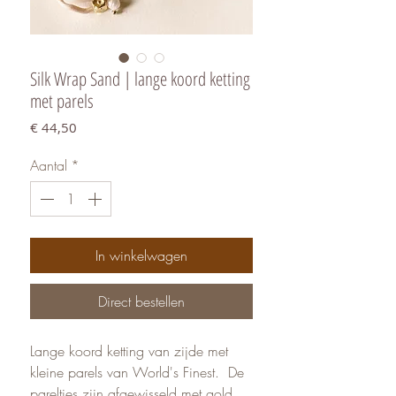
Silk Wrap Sand | lange koord ketting
met parels
Prijs
€ 44,50
Aantal
*
In winkelwagen
Direct bestellen
Lange koord ketting van zijde met
kleine parels van World's Finest. De
pareltjes zijn afgewisseld met gold