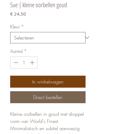
Sue | kleine oorbellen goud
Prijs
€ 24,50
Kleur
*
Aantal
*
In winkelwagen
Direct bestellen
Kleine oorbellen in goud met druppel
vorm van World's Finest.
Minimalistisch en subtiel aanwezig.