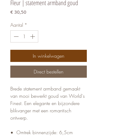
Fleur | statement armband goud
Prijs
€ 30,50
Aantal
*
In winkelwagen
Direct bestellen
Brede statement armband gemaakt
van mooi bewerkt goud van World's
Finest. Een elegante en bijzondere
blikvanger met een romantisch
ontwerp.
Omtrek binnenzijde: 6,5cm