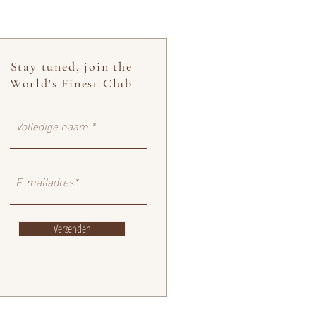
Stay tuned, join the
World's Finest Club
Verzenden