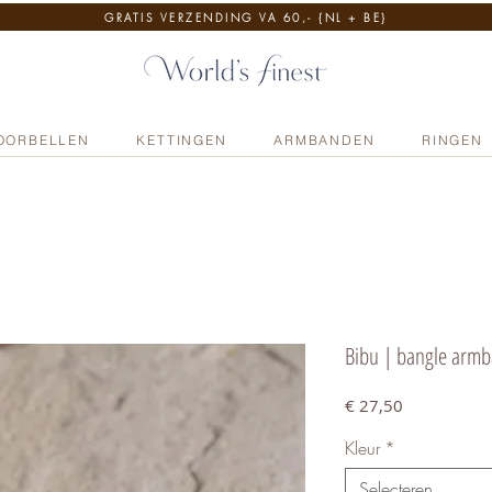
GRATIS VERZENDING VA 60,- {NL + BE}
OORBELLEN
KETTINGEN
ARMBANDEN
RINGEN
Bibu | bangle arm
Prijs
€ 27,50
Kleur
*
Selecteren