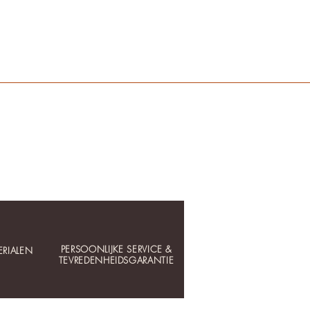
PERSOONLIJKE SERVICE &
RIALEN
TEVREDENHEIDSGARANTIE