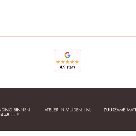
NDING BINNEN
ATELIER IN MUIDEN | NL
DUURZAME MATE
24-48 UUR