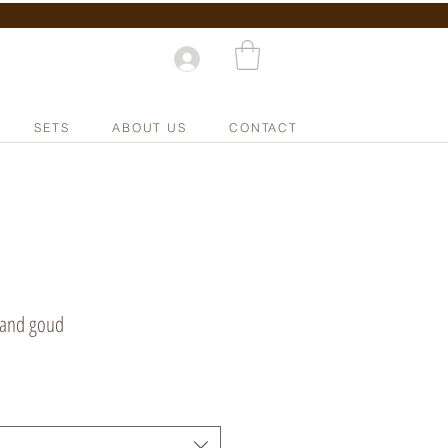
SETS
ABOUT US
CONTACT
band goud