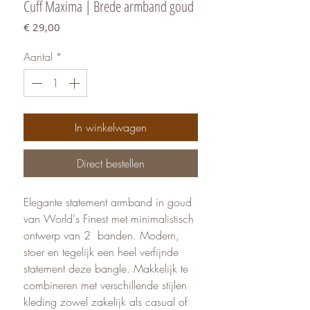
Cuff Maxima | Brede armband goud
Prijs
€ 29,00
Aantal
*
In winkelwagen
Direct bestellen
Elegante statement armband in goud
van World's Finest met minimalistisch
ontwerp van 2 banden. Modern,
stoer en tegelijk een heel verfijnde
statement deze bangle. Makkelijk te
combineren met verschillende stijlen
kleding zowel zakelijk als casual of