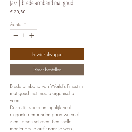
Jazz | brede armband mat goud
Prijs
€ 29,50
Aantal
*
In winkelwagen
Direct bestellen
Brede armband van World's Finest in
mat goud met mooie organische
vorm.
Deze stijl stoere en tegelijk heel
elegante armbanden gaan we veel
zien komen seizoen. Een snelle
manier om je outfit naar je werk,