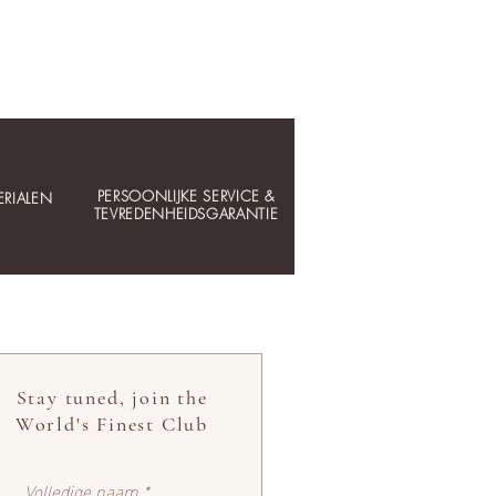
PERSOONLIJKE SERVICE &
RIALEN
TEVREDENHEIDSGARANTIE
Stay tuned, join the
World's Finest Club