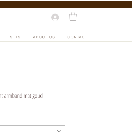
SETS
ABOUT US
CONTACT
ent armband mat goud