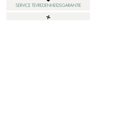
SERVICE TEVREDENHEIDSGARANTIE
DUURZAME MATERIALEN
ATELIER IN NEDERLAND
Informatie
Betaalbare luxe
About us
Studio Shop World's Finest
Gepersonaliseerde sieraden
Collectie updates
Sieraden cadeaubon
Sieraden cadeau tips
Materialen