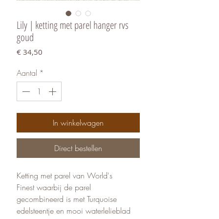
Lily | ketting met parel hanger rvs
goud
Prijs
€ 34,50
Aantal
*
In winkelwagen
Direct bestellen
Ketting met parel van World's
Finest waarbij de parel
gecombineerd is met Turquoise
edelsteentje en mooi waterlelieblad