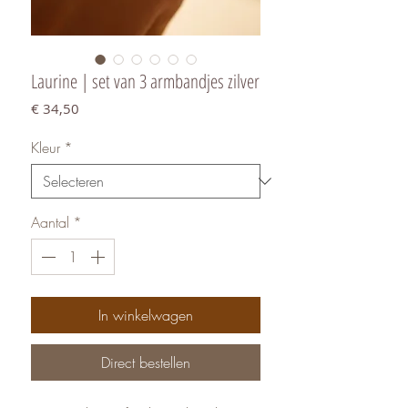
Laurine | set van 3 armbandjes zilver
Prijs
€ 34,50
Kleur
*
Aantal
*
In winkelwagen
Direct bestellen